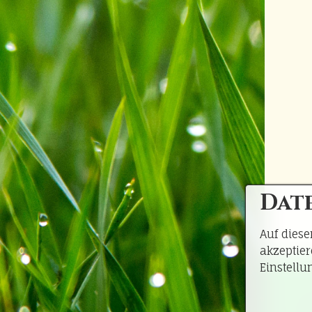
Dat
Auf diese
akzeptie
Einstellu