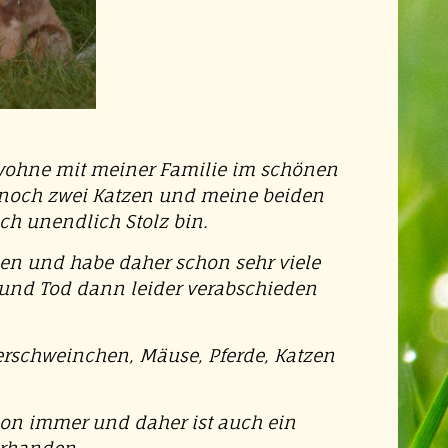
 wohne mit meiner Familie im schönen
 noch zwei Katzen und meine beiden
ch unendlich Stolz bin.
sen und habe daher schon sehr viele
 und Tod dann leider verabschieden
erschweinchen, Mäuse, Pferde, Katzen
hon immer und daher ist auch ein