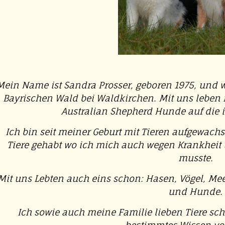
Mein Name ist Sandra Prosser, geboren 1975, und
Bayrischen Wald bei Waldkirchen. Mit uns leben
Australian Shepherd Hunde auf die i
Ich bin seit meiner Geburt mit Tieren aufgewach
Tiere gehabt wo ich mich auch wegen Krankheit
musste.
Mit uns Lebten auch eins schon: Hasen, Vögel, Me
und Hunde.
Ich sowie auch meine Familie lieben Tiere sc