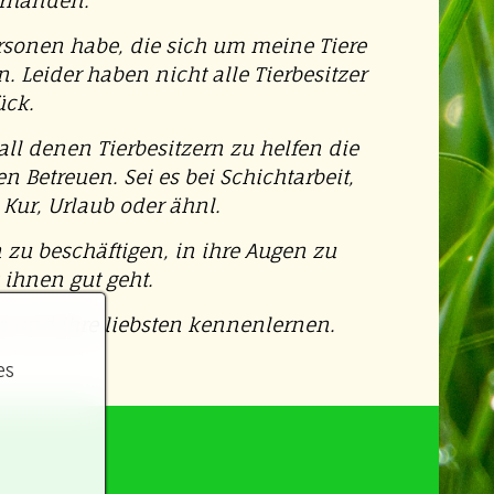
orhanden.
ersonen habe, die sich um meine Tiere
 Leider haben nicht alle Tierbesitzer
ück.
ll denen Tierbesitzern zu helfen die
n Betreuen. Sei es bei Schichtarbeit,
Kur, Urlaub oder ähnl.
n zu beschäftigen, in ihre Augen zu
ihnen gut geht.
en und ihre liebsten kennenlernen.
es