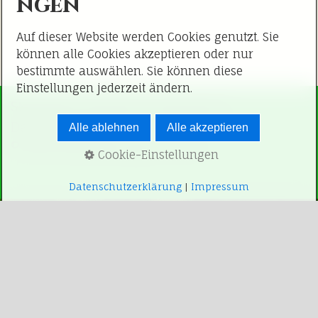
ngen
Auf dieser Website werden Cookies genutzt. Sie
können alle Cookies akzeptieren oder nur
bestimmte auswählen. Sie können diese
Einstellungen jederzeit ändern.
Startseite
Kontakt
Impressum
Datenschutz
Alle ablehnen
Alle akzeptieren
© 2026 Tierbetreuung-On-Tour
Cookie-Einstellungen
Datenschutzerklärung
|
Impressum